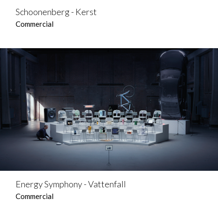
Schoonenberg - Kerst
Commercial
Energy Symphony - Vattenfall
Commercial