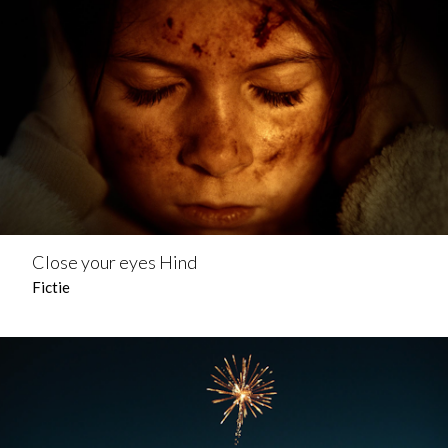
Close your eyes Hind
Fictie