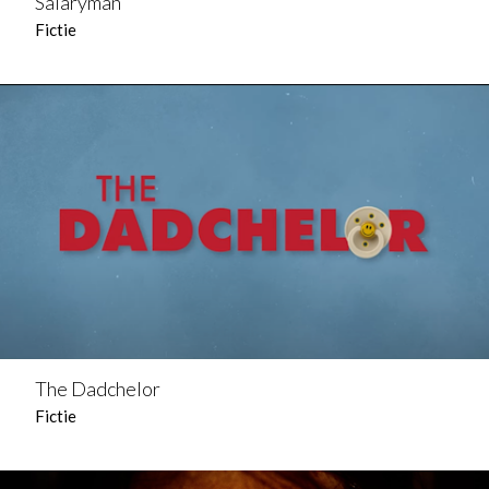
Salaryman
Fictie
The Dadchelor
Fictie