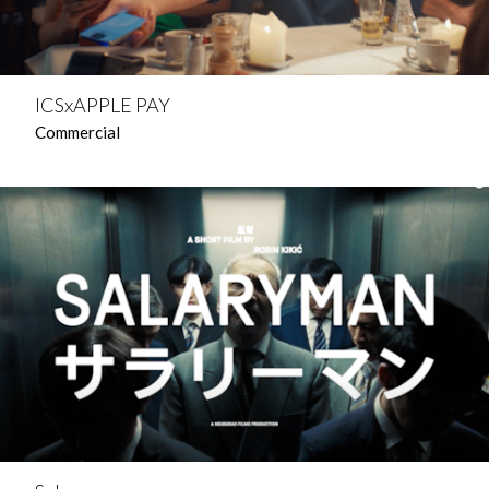
ICSxAPPLE PAY
Commercial