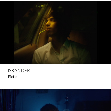
ISKANDER
Fictie