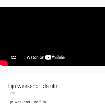
Fijn weekend - de film
Fictie
Fijn Weekend - de film