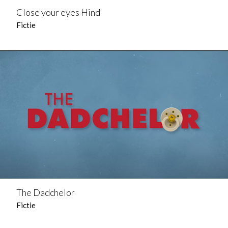
Close your eyes Hind
Fictie
The Dadchelor
Fictie