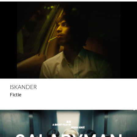
ISKANDER
Fictie