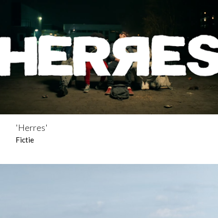
'Herres'
Fictie