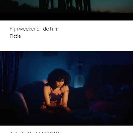
Fijn weekend - de film
Fictie