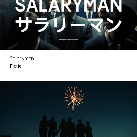
Salaryman
Fictie