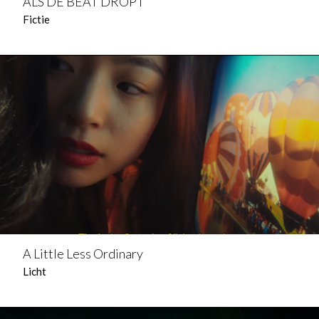
ALS DE BEAT DROPT
Fictie
A Little Less Ordinary
Licht