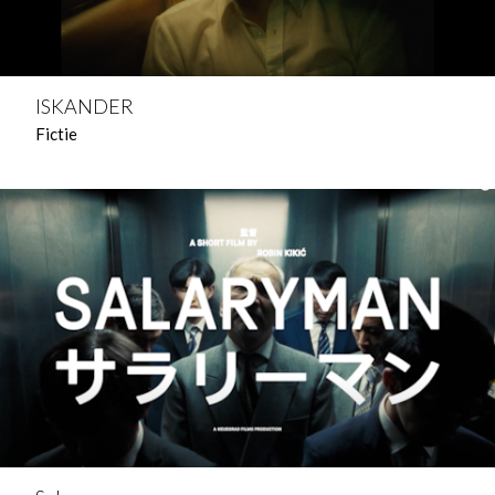
ISKANDER
Fictie