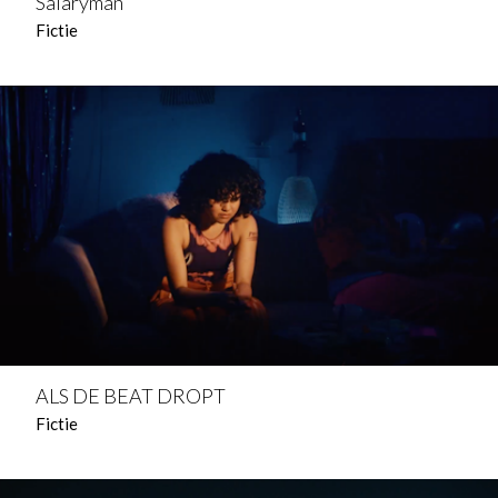
Salaryman
Fictie
ALS DE BEAT DROPT
Fictie