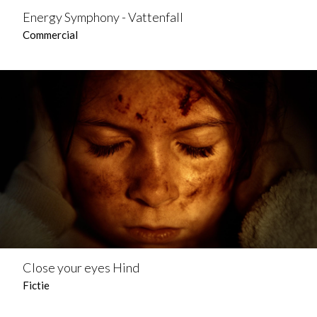
Energy Symphony - Vattenfall
Commercial
Close your eyes Hind
Fictie