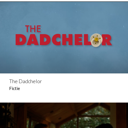
The Dadchelor
Fictie