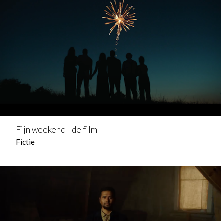
Fijn weekend - de film
Fictie